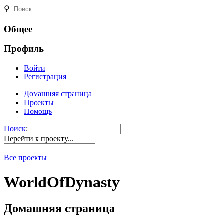
⚲
Общее
Профиль
Войти
Регистрация
Домашняя страница
Проекты
Помощь
Поиск
:
Перейти к проекту...
Все проекты
WorldOfDynasty
Домашняя страница